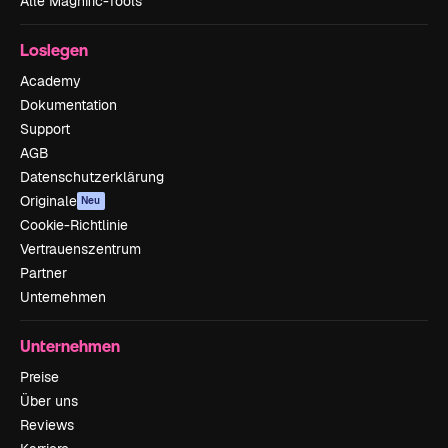
Alle Magnific-Tools
Loslegen
Academy
Dokumentation
Support
AGB
Datenschutzerklärung
Originale
Neu
Cookie-Richtlinie
Vertrauenszentrum
Partner
Unternehmen
Unternehmen
Preise
Über uns
Reviews