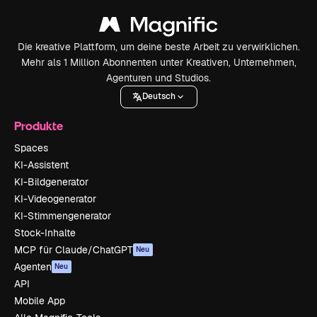
Die kreative Plattform, um deine beste Arbeit zu verwirklichen.
Mehr als 1 Million Abonnenten unter Kreativen, Unternehmen,
Agenturen und Studios.
Deutsch
Produkte
Spaces
KI-Assistent
KI-Bildgenerator
KI-Videogenerator
KI-Stimmengenerator
Stock-Inhalte
MCP für Claude/ChatGPT
Neu
Agenten
Neu
API
Mobile App