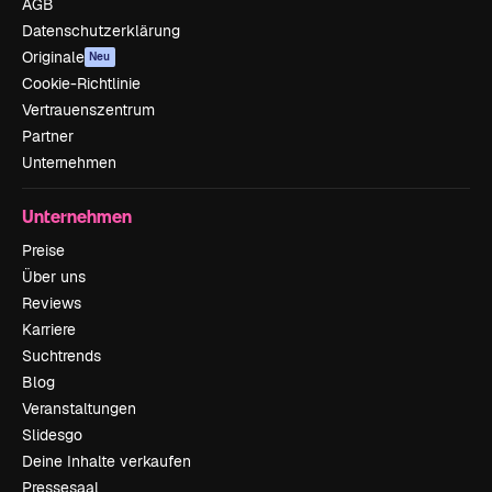
AGB
Datenschutzerklärung
Originale
Neu
Cookie-Richtlinie
Vertrauenszentrum
Partner
Unternehmen
Unternehmen
Preise
Über uns
Reviews
Karriere
Suchtrends
Blog
Veranstaltungen
Slidesgo
Deine Inhalte verkaufen
Pressesaal