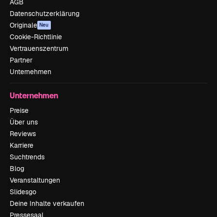
AGB
Datenschutzerklärung
Originale
Neu
Cookie-Richtlinie
Vertrauenszentrum
Partner
Unternehmen
Unternehmen
Preise
Über uns
Reviews
Karriere
Suchtrends
Blog
Veranstaltungen
Slidesgo
Deine Inhalte verkaufen
Pressesaal