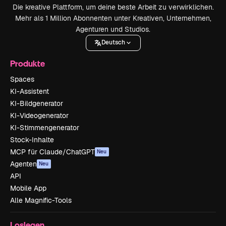
Die kreative Plattform, um deine beste Arbeit zu verwirklichen.
Mehr als 1 Million Abonnenten unter Kreativen, Unternehmen,
Agenturen und Studios.
Deutsch
Produkte
Spaces
KI-Assistent
KI-Bildgenerator
KI-Videogenerator
KI-Stimmengenerator
Stock-Inhalte
MCP für Claude/ChatGPT
Neu
Agenten
Neu
API
Mobile App
Alle Magnific-Tools
Loslegen