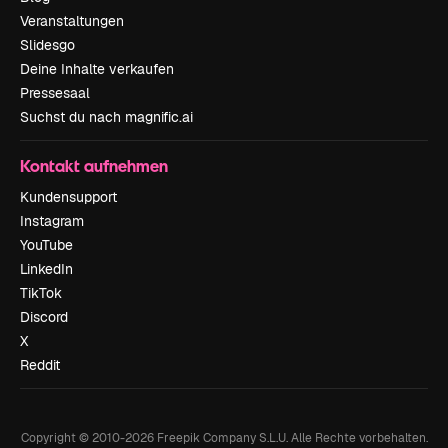
Veranstaltungen
Slidesgo
Deine Inhalte verkaufen
Pressesaal
Suchst du nach magnific.ai
Kontakt aufnehmen
Kundensupport
Instagram
YouTube
LinkedIn
TikTok
Discord
X
Reddit
Copyright © 2010-
2026
Freepik Company S.L.U.
Alle Rechte vorbehalten
.