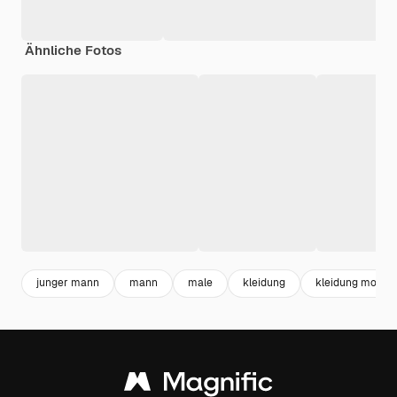
Ähnliche Fotos
junger mann
mann
male
kleidung
kleidung mocku