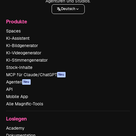
Agenturen und Studios.
Deutsch
Produkte
Spaces
KI-Assistent
KI-Bildgenerator
KI-Videogenerator
KI-Stimmengenerator
Stock-Inhalte
MCP für Claude/ChatGPT
Neu
Agenten
Neu
API
Mobile App
Alle Magnific-Tools
Loslegen
Academy
Dokumentation