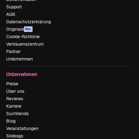
Support
AGB
Datenschutzerklärung
Originale
Neu
Cookie-Richtlinie
Vertrauenszentrum
Partner
Unternehmen
Unternehmen
Preise
Über uns
Reviews
Karriere
Suchtrends
Blog
Veranstaltungen
Slidesgo