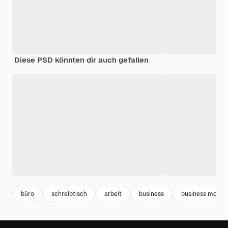
Diese PSD könnten dir auch gefallen
büro
schreibtisch
arbeit
business
business mocku