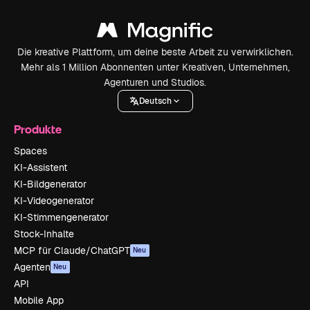
Die kreative Plattform, um deine beste Arbeit zu verwirklichen.
Mehr als 1 Million Abonnenten unter Kreativen, Unternehmen,
Agenturen und Studios.
Deutsch
Produkte
Spaces
KI-Assistent
KI-Bildgenerator
KI-Videogenerator
KI-Stimmengenerator
Stock-Inhalte
MCP für Claude/ChatGPT
Neu
Agenten
Neu
API
Mobile App