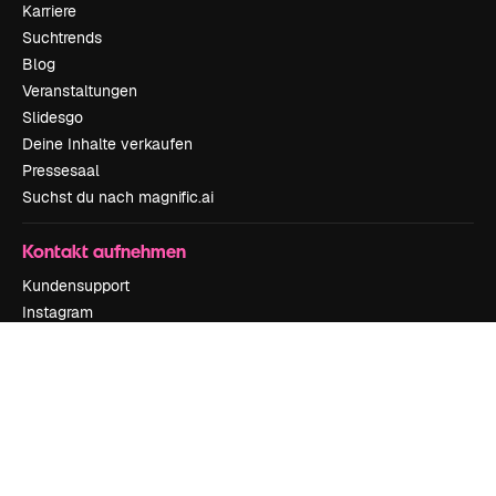
Karriere
Suchtrends
Blog
Veranstaltungen
Slidesgo
Deine Inhalte verkaufen
Pressesaal
Suchst du nach magnific.ai
Kontakt aufnehmen
Kundensupport
Instagram
YouTube
LinkedIn
TikTok
Discord
X
Reddit