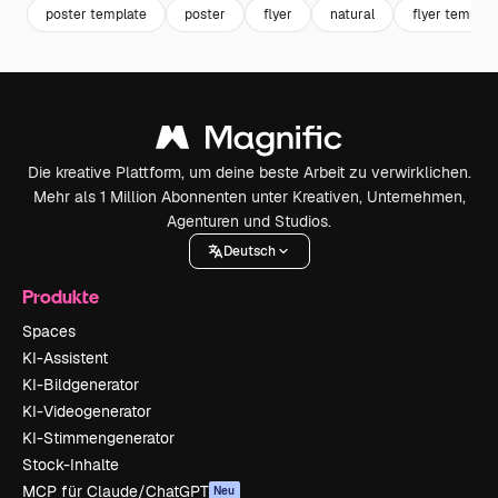
poster template
poster
flyer
natural
flyer templat
Die kreative Plattform, um deine beste Arbeit zu verwirklichen.
Mehr als 1 Million Abonnenten unter Kreativen, Unternehmen,
Agenturen und Studios.
Deutsch
Produkte
Spaces
KI-Assistent
KI-Bildgenerator
KI-Videogenerator
KI-Stimmengenerator
Stock-Inhalte
MCP für Claude/ChatGPT
Neu