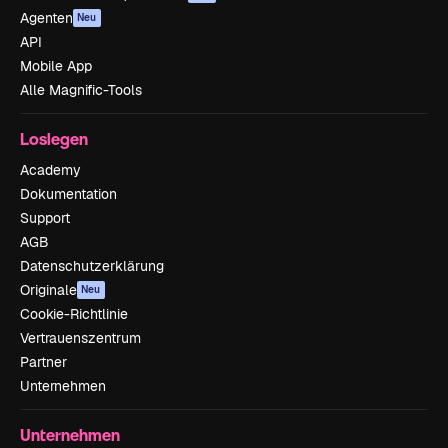
Agenten
Neu
API
Mobile App
Alle Magnific-Tools
Loslegen
Academy
Dokumentation
Support
AGB
Datenschutzerklärung
Originale
Neu
Cookie-Richtlinie
Vertrauenszentrum
Partner
Unternehmen
Unternehmen