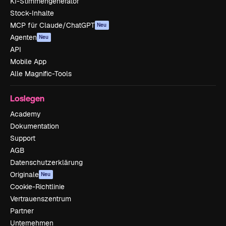
KI-Stimmengenerator
Stock-Inhalte
MCP für Claude/ChatGPT
Neu
Agenten
Neu
API
Mobile App
Alle Magnific-Tools
Loslegen
Academy
Dokumentation
Support
AGB
Datenschutzerklärung
Originale
Neu
Cookie-Richtlinie
Vertrauenszentrum
Partner
Unternehmen