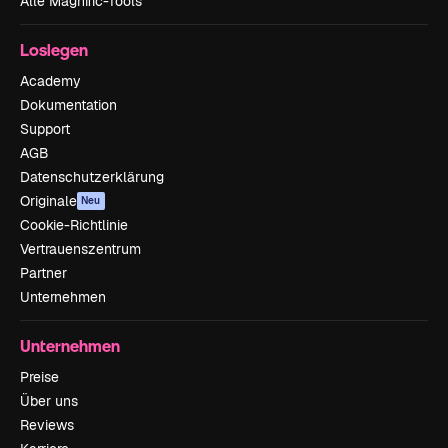
Alle Magnific-Tools
Loslegen
Academy
Dokumentation
Support
AGB
Datenschutzerklärung
Originale
Neu
Cookie-Richtlinie
Vertrauenszentrum
Partner
Unternehmen
Unternehmen
Preise
Über uns
Reviews