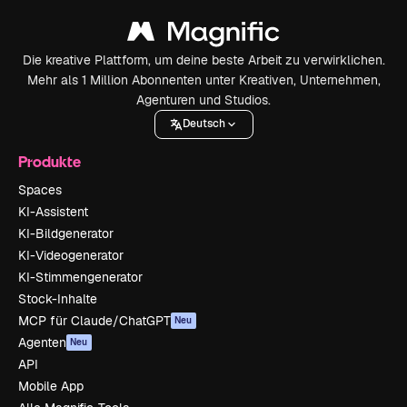
Die kreative Plattform, um deine beste Arbeit zu verwirklichen.
Mehr als 1 Million Abonnenten unter Kreativen, Unternehmen,
Agenturen und Studios.
Deutsch
Produkte
Spaces
KI-Assistent
KI-Bildgenerator
KI-Videogenerator
KI-Stimmengenerator
Stock-Inhalte
MCP für Claude/ChatGPT
Neu
Agenten
Neu
API
Mobile App