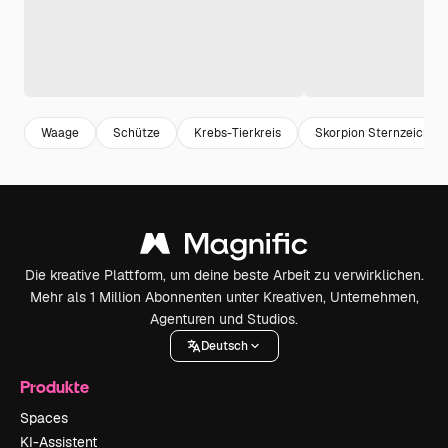
Waage
Schütze
Krebs-Tierkreis
Skorpion Sternzeichen
Die kreative Plattform, um deine beste Arbeit zu verwirklichen.
Mehr als 1 Million Abonnenten unter Kreativen, Unternehmen,
Agenturen und Studios.
Deutsch
Produkte
Spaces
KI-Assistent