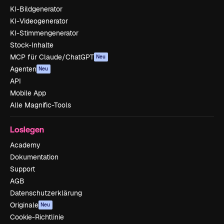
KI-Bildgenerator
KI-Videogenerator
KI-Stimmengenerator
Stock-Inhalte
MCP für Claude/ChatGPT
Neu
Agenten
Neu
API
Mobile App
Alle Magnific-Tools
Loslegen
Academy
Dokumentation
Support
AGB
Datenschutzerklärung
Originale
Neu
Cookie-Richtlinie