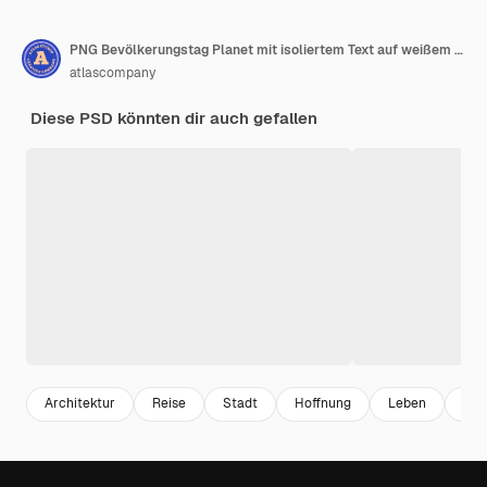
PNG Bevölkerungstag Planet mit isoliertem Text auf weißem Hintergrund
atlascompany
Diese PSD könnten dir auch gefallen
Architektur
Reise
Stadt
Hoffnung
Leben
Ha