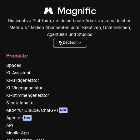
Die kreative Plattform, um deine beste Arbeit zu verwirklichen.
Mehr als 1 Million Abonnenten unter Kreativen, Unternehmen,
Agenturen und Studios.
Deutsch
Produkte
Spaces
KI-Assistent
KI-Bildgenerator
KI-Videogenerator
KI-Stimmengenerator
Stock-Inhalte
MCP für Claude/ChatGPT
Neu
Agenten
Neu
API
Mobile App