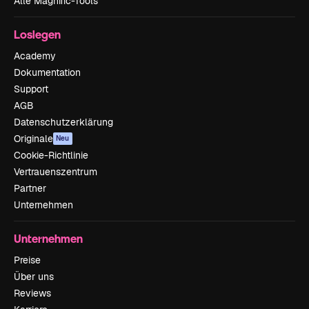
Alle Magnific-Tools
Loslegen
Academy
Dokumentation
Support
AGB
Datenschutzerklärung
Originale
Neu
Cookie-Richtlinie
Vertrauenszentrum
Partner
Unternehmen
Unternehmen
Preise
Über uns
Reviews