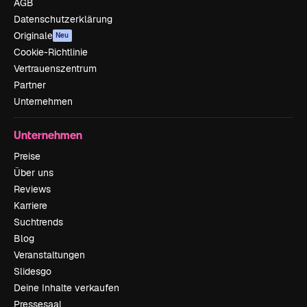
AGB
Datenschutzerklärung
Originale
Neu
Cookie-Richtlinie
Vertrauenszentrum
Partner
Unternehmen
Unternehmen
Preise
Über uns
Reviews
Karriere
Suchtrends
Blog
Veranstaltungen
Slidesgo
Deine Inhalte verkaufen
Pressesaal