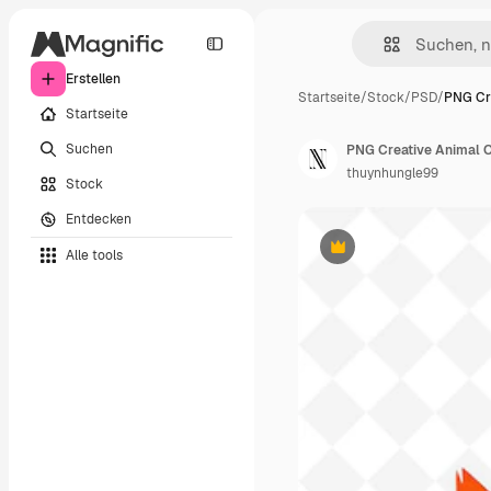
Erstellen
Startseite
/
Stock
/
PSD
/
PNG Cr
Startseite
Suchen
thuynhungle99
Stock
Entdecken
Alle tools
Premium