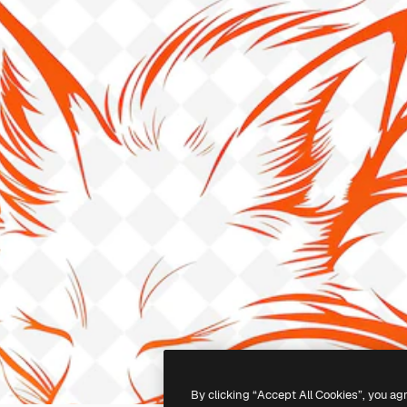
By clicking “Accept All Cookies”, you ag