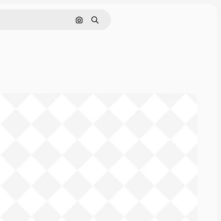
Nach Bild suchen
Suchen