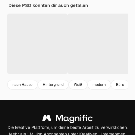
Diese PSD könnten dir auch gefallen
nach Hause
Hintergrund
Weiß
modern
Büro
Die kreative Plattform, um deine beste Arbeit zu verwirklichen.
Mehr als 1 Million Abonnenten unter Kreativen, Unternehmen,