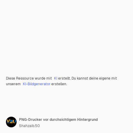
Diese Ressource wurde mit
KI
erstellt. Du kannst deine eigene mit
unserem
KI-Bildgenerator
erstellen.
PNG-Drucker vor durchsichtigem Hintergrund
Shahzaib.50