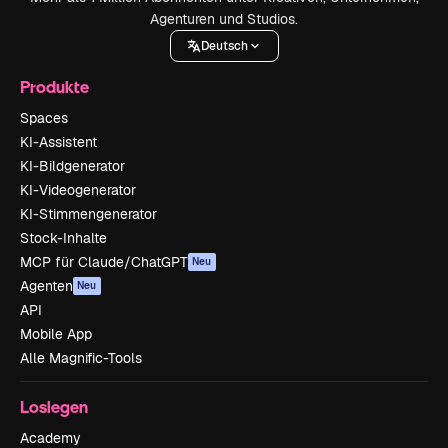
Agenturen und Studios.
Deutsch
Produkte
Spaces
KI-Assistent
KI-Bildgenerator
KI-Videogenerator
KI-Stimmengenerator
Stock-Inhalte
MCP für Claude/ChatGPT
Neu
Agenten
Neu
API
Mobile App
Alle Magnific-Tools
Loslegen
Academy