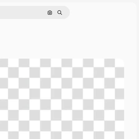
Nach Bild suchen
Suchen