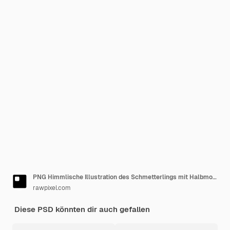
PNG Himmlische Illustration des Schmetterlings mit Halbmond Mond Schmetterling weiß
rawpixel.com
Diese PSD könnten dir auch gefallen