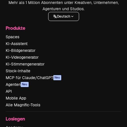
Mehr als 1 Million Abonnenten unter Kreativen, Unternehmen,
Agenturen und Studios.
Deutsch
Produkte
Spaces
KI-Assistent
KI-Bildgenerator
KI-Videogenerator
KI-Stimmengenerator
Stock-Inhalte
MCP für Claude/ChatGPT
Neu
Agenten
Neu
API
Mobile App
Alle Magnific-Tools
Loslegen