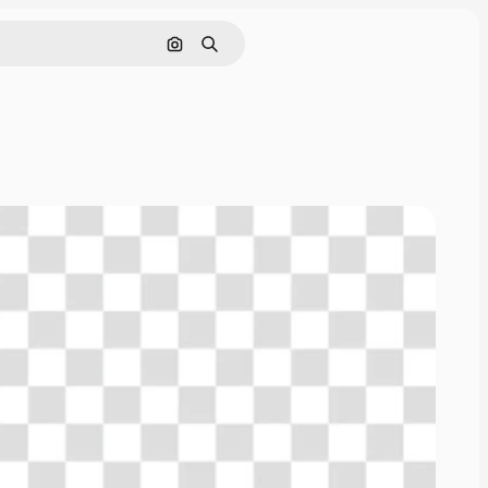
Nach Bild suchen
Suchen