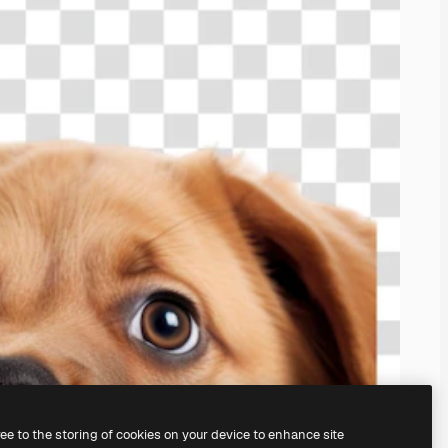
ree to the storing of cookies on your device to enhance site
serem
KI-Bildgenerator
erstellen.