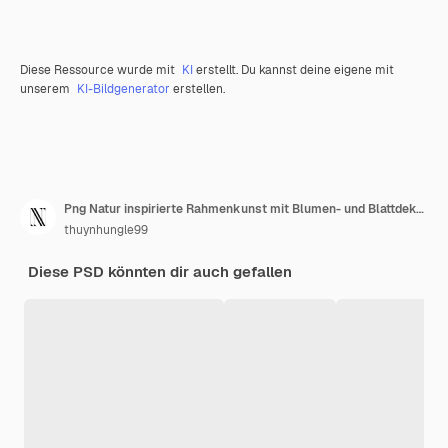
Diese Ressource wurde mit
KI
erstellt. Du kannst deine eigene mit
unserem
KI-Bildgenerator
erstellen.
Png Natur inspirierte Rahmenkunst mit Blumen- und Blattdekorationen B Illustration Rahmenkunst Dekorativ
thuynhungle99
Diese PSD könnten dir auch gefallen