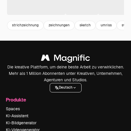
strichzeichnung
zeichnungen
sketch
umriss
svg
Die kreative Plattform, um deine beste Arbeit zu verwirklichen.
Mehr als 1 Million Abonnenten unter Kreativen, Unternehmen,
Agenturen und Studios.
Deutsch
Produkte
Spaces
KI-Assistent
KI-Bildgenerator
KI-Videogenerator