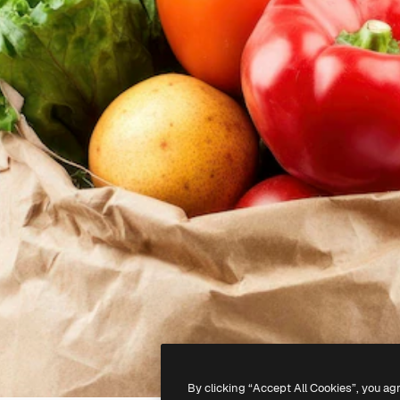
By clicking “Accept All Cookies”, you ag