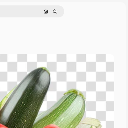
Nach Bild suchen
Suchen