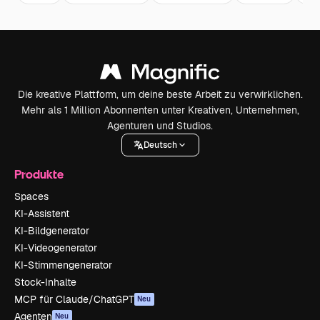
Die kreative Plattform, um deine beste Arbeit zu verwirklichen.
Mehr als 1 Million Abonnenten unter Kreativen, Unternehmen,
Agenturen und Studios.
Deutsch
Produkte
Spaces
KI-Assistent
KI-Bildgenerator
KI-Videogenerator
KI-Stimmengenerator
Stock-Inhalte
MCP für Claude/ChatGPT
Neu
Agenten
Neu