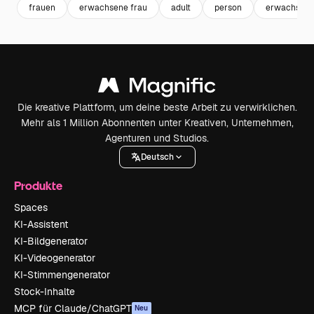
frauen
erwachsene frau
adult
person
erwachsen
Die kreative Plattform, um deine beste Arbeit zu verwirklichen.
Mehr als 1 Million Abonnenten unter Kreativen, Unternehmen,
Agenturen und Studios.
Deutsch
Produkte
Spaces
KI-Assistent
KI-Bildgenerator
KI-Videogenerator
KI-Stimmengenerator
Stock-Inhalte
MCP für Claude/ChatGPT
Neu