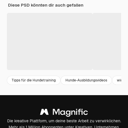
Diese PSD könnten dir auch gefallen
Tipps für die Hundetraining
Hunde-Ausbildungsvideos
wirks
Die kreative Plattform, um deine beste Arbeit zu verwirklichen.
Mehr als 1 Million Abonnenten unter Kreativen, Unternehmen,