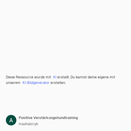
Diese Ressource wurde mit
KI
erstellt. Du kannst deine eigene mit
unserem
KI-Bildgenerator
erstellen.
Positive Verstärkungshundtraining
mashalcryb