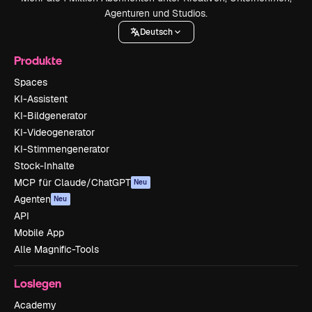
Agenturen und Studios.
Deutsch
Produkte
Spaces
KI-Assistent
KI-Bildgenerator
KI-Videogenerator
KI-Stimmengenerator
Stock-Inhalte
MCP für Claude/ChatGPT
Neu
Agenten
Neu
API
Mobile App
Alle Magnific-Tools
Loslegen
Academy