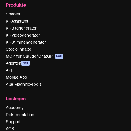
Produkte
Spaces
KI-Assistent
KI-Bildgenerator
KI-Videogenerator
KI-Stimmengenerator
Stock-Inhalte
MCP für Claude/ChatGPT
Neu
Agenten
Neu
API
Mobile App
Alle Magnific-Tools
Loslegen
Academy
Dokumentation
Support
AGB