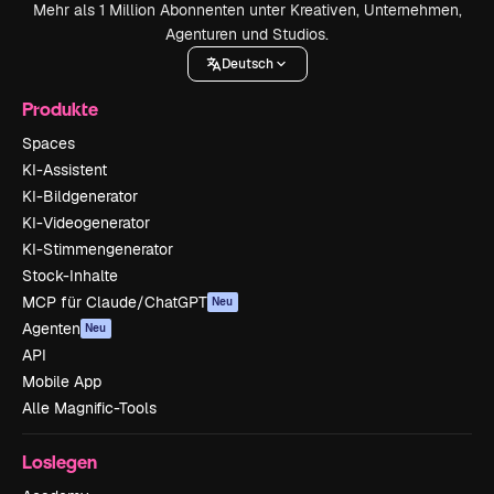
Mehr als 1 Million Abonnenten unter Kreativen, Unternehmen,
Agenturen und Studios.
Deutsch
Produkte
Spaces
KI-Assistent
KI-Bildgenerator
KI-Videogenerator
KI-Stimmengenerator
Stock-Inhalte
MCP für Claude/ChatGPT
Neu
Agenten
Neu
API
Mobile App
Alle Magnific-Tools
Loslegen