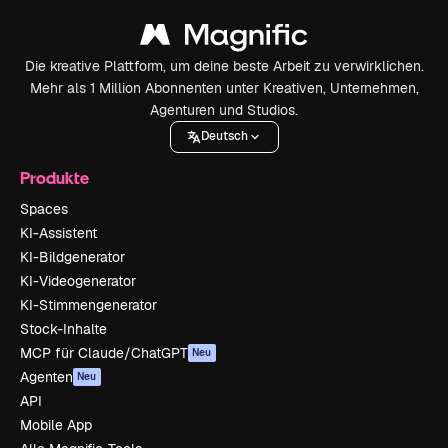
Die kreative Plattform, um deine beste Arbeit zu verwirklichen.
Mehr als 1 Million Abonnenten unter Kreativen, Unternehmen,
Agenturen und Studios.
Deutsch
Produkte
Spaces
KI-Assistent
KI-Bildgenerator
KI-Videogenerator
KI-Stimmengenerator
Stock-Inhalte
MCP für Claude/ChatGPT
Neu
Agenten
Neu
API
Mobile App