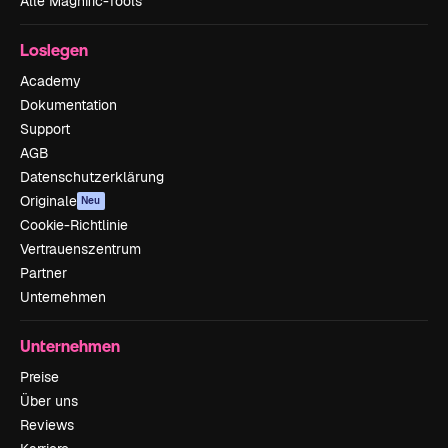
Alle Magnific-Tools
Loslegen
Academy
Dokumentation
Support
AGB
Datenschutzerklärung
Originale
Neu
Cookie-Richtlinie
Vertrauenszentrum
Partner
Unternehmen
Unternehmen
Preise
Über uns
Reviews