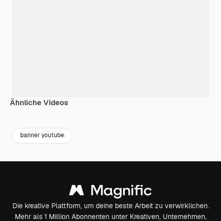
Ähnliche Videos
Premium
Premium
Premium
Premium
banner youtube
Die kreative Plattform, um deine beste Arbeit zu verwirklichen.
Mehr als 1 Million Abonnenten unter Kreativen, Unternehmen,