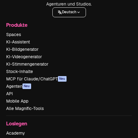
Agenturen und Studios.
Deutsch
Produkte
Spaces
KI-Assistent
KI-Bildgenerator
KI-Videogenerator
KI-Stimmengenerator
Stock-Inhalte
MCP für Claude/ChatGPT
Neu
Agenten
Neu
API
Mobile App
Alle Magnific-Tools
Loslegen
Academy