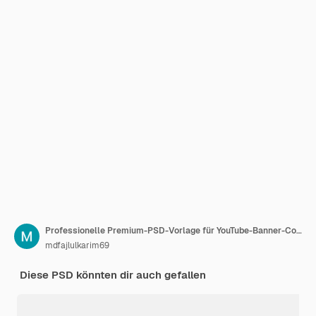
Professionelle Premium-PSD-Vorlage für YouTube-Banner-Cover für soziale Medien
mdfajlulkarim69
Diese PSD könnten dir auch gefallen