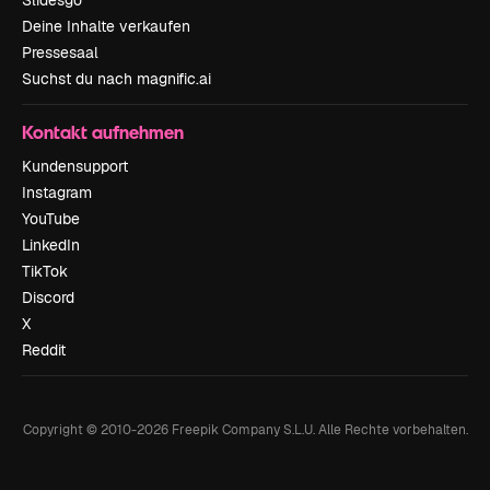
Deine Inhalte verkaufen
Pressesaal
Suchst du nach magnific.ai
Kontakt aufnehmen
Kundensupport
Instagram
YouTube
LinkedIn
TikTok
Discord
X
Reddit
Copyright © 2010-
2026
Freepik Company S.L.U.
Alle Rechte vorbehalten
.