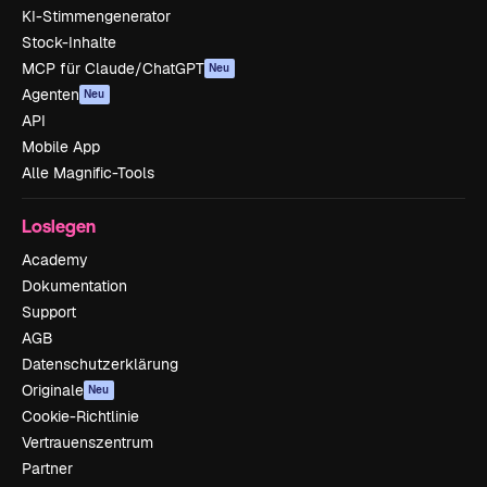
KI-Stimmengenerator
Stock-Inhalte
MCP für Claude/ChatGPT
Neu
Agenten
Neu
API
Mobile App
Alle Magnific-Tools
Loslegen
Academy
Dokumentation
Support
AGB
Datenschutzerklärung
Originale
Neu
Cookie-Richtlinie
Vertrauenszentrum
Partner