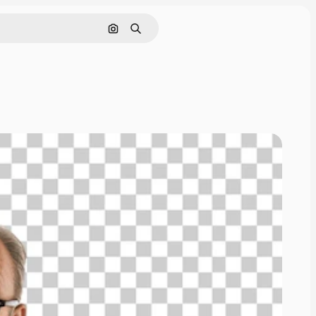
Nach Bild suchen
Suchen