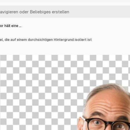
or hält eine …
el, die auf einem durchsichtigen Hintergrund isoliert ist