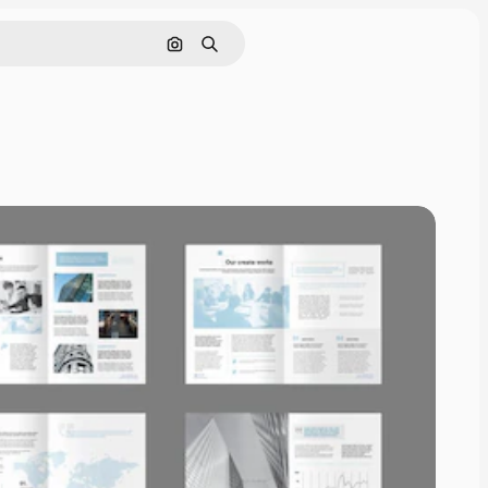
Nach Bild suchen
Suchen