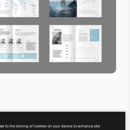
ree to the storing of cookies on your device to enhance site