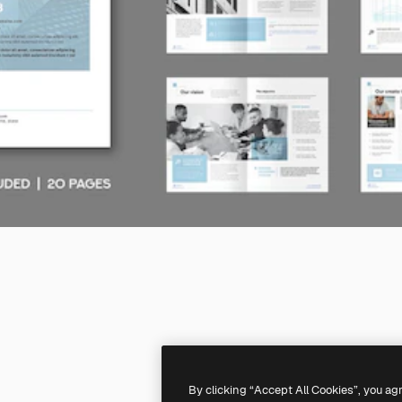
By clicking “Accept All Cookies”, you ag