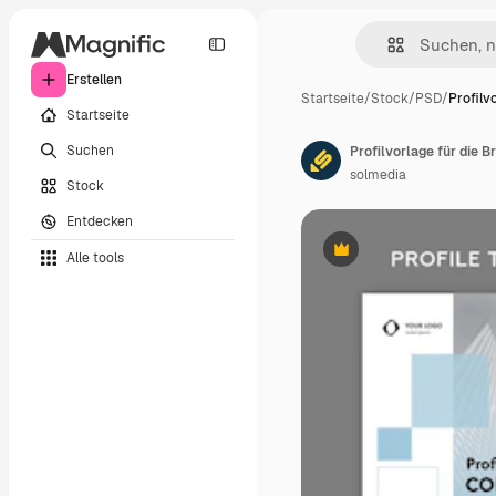
Erstellen
Startseite
/
Stock
/
PSD
/
Profilv
Startseite
Suchen
Profilvorlage für die 
solmedia
Stock
Entdecken
Alle tools
Premium