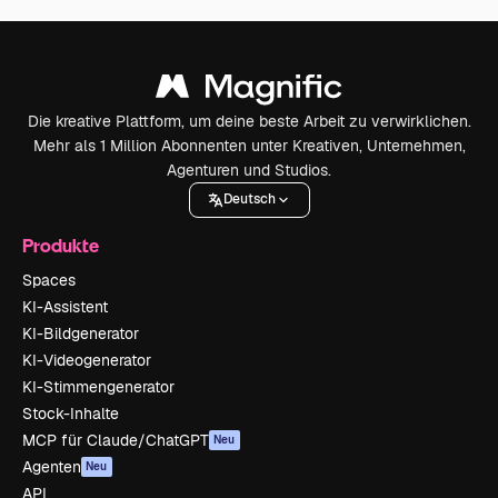
Die kreative Plattform, um deine beste Arbeit zu verwirklichen.
Mehr als 1 Million Abonnenten unter Kreativen, Unternehmen,
Agenturen und Studios.
Deutsch
Produkte
Spaces
KI-Assistent
KI-Bildgenerator
KI-Videogenerator
KI-Stimmengenerator
Stock-Inhalte
MCP für Claude/ChatGPT
Neu
Agenten
Neu
API