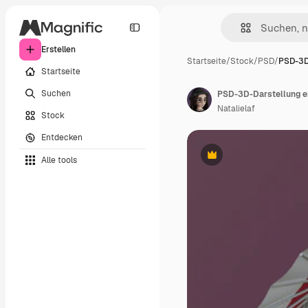
Erstellen
Startseite
/
Stock
/
PSD
/
PSD-3D
Startseite
Suchen
Natalielaf
Stock
Entdecken
Alle tools
Premium