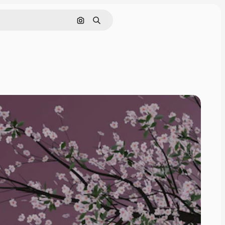
Nach Bild suchen
Suchen