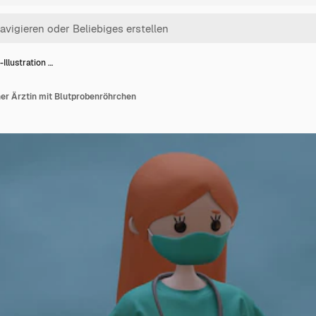
Illustration …
ner Ärztin mit Blutprobenröhrchen