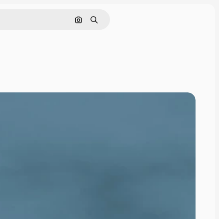
Nach Bild suchen
Suchen