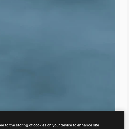
ree to the storing of cookies on your device to enhance site