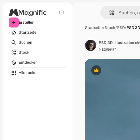
Erstellen
Startseite
/
Stock
/
PSD
/
PSD 3D-
Startseite
Suchen
PSD 3D-Illustration ei
Natalielaf
Stock
Entdecken
Alle tools
Premium