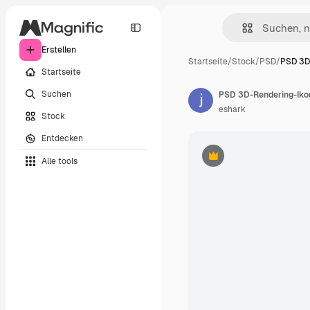
Erstellen
Startseite
/
Stock
/
PSD
/
PSD 3D
Startseite
Suchen
PSD 3D-Rendering-Iko
eshark
Stock
Entdecken
Alle tools
Premium