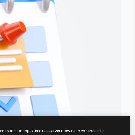
ree to the storing of cookies on your device to enhance site