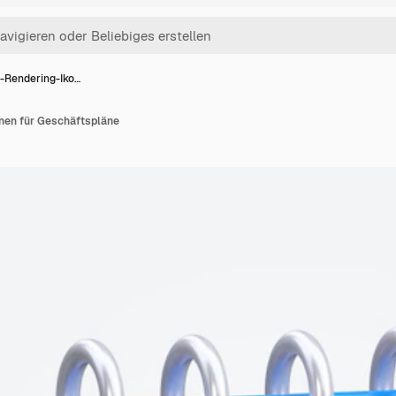
-Rendering-Iko…
nen für Geschäftspläne