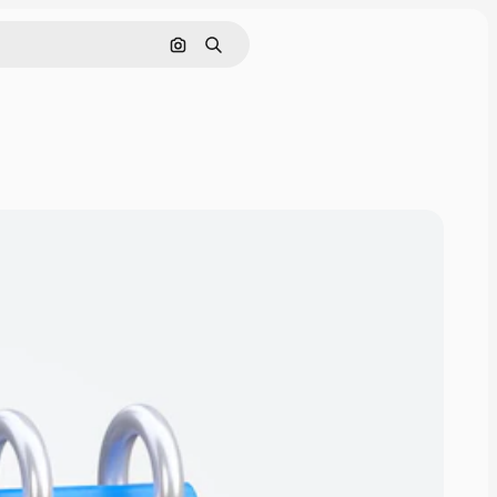
Nach Bild suchen
Suchen