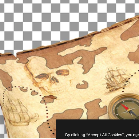
By clicking “Accept All Cookies”, you ag