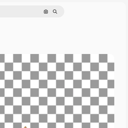
Nach Bild suchen
Suchen