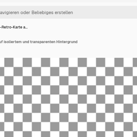
-Retro-Karte a…
f isoliertem und transparenten Hintergrund