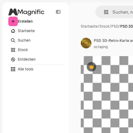
Erstellen
Startseite
/
Stock
/
PSD
/
PSD 3D
Startseite
Suchen
PSD 3D-Retro-Karte au
octapng
Stock
Entdecken
Alle tools
Premium