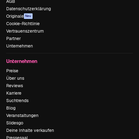
AGB
Datenschutzerklärung
Originale
Neu
Cookie-Richtlinie
Vertrauenszentrum
Partner
Unternehmen
Unternehmen
Preise
Über uns
Reviews
Karriere
Suchtrends
Blog
Veranstaltungen
Slidesgo
Deine Inhalte verkaufen
Pressesaal