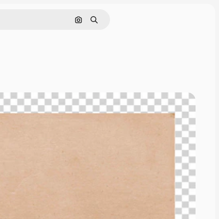
Nach Bild suchen
Suchen