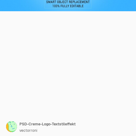
PSD-Creme-Logo-Textstileffekt
vectorroni