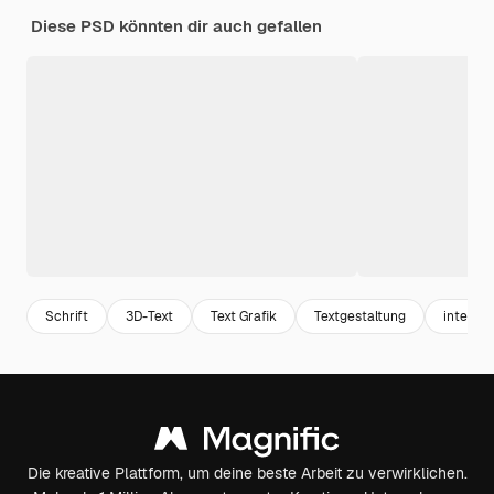
Diese PSD könnten dir auch gefallen
Schrift
3D-Text
Text Grafik
Textgestaltung
intellig
Die kreative Plattform, um deine beste Arbeit zu verwirklichen.