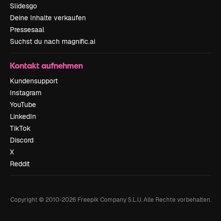
Slidesgo
Deine Inhalte verkaufen
Pressesaal
Suchst du nach magnific.ai
Kontakt aufnehmen
Kundensupport
Instagram
YouTube
LinkedIn
TikTok
Discord
X
Reddit
Copyright © 2010-
2026
Freepik Company S.L.U.
Alle Rechte vorbehalten
.