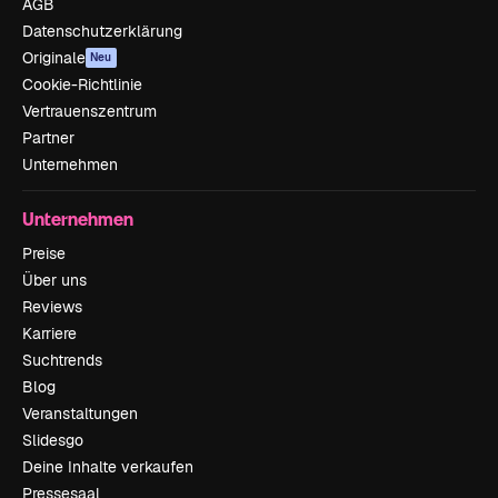
AGB
Datenschutzerklärung
Originale
Neu
Cookie-Richtlinie
Vertrauenszentrum
Partner
Unternehmen
Unternehmen
Preise
Über uns
Reviews
Karriere
Suchtrends
Blog
Veranstaltungen
Slidesgo
Deine Inhalte verkaufen
Pressesaal