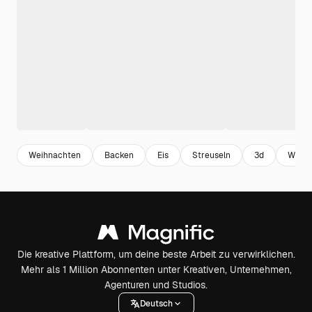
Weihnachten
Backen
Eis
Streuseln
3d
Weihn
Die kreative Plattform, um deine beste Arbeit zu verwirklichen.
Mehr als 1 Million Abonnenten unter Kreativen, Unternehmen,
Agenturen und Studios.
Deutsch