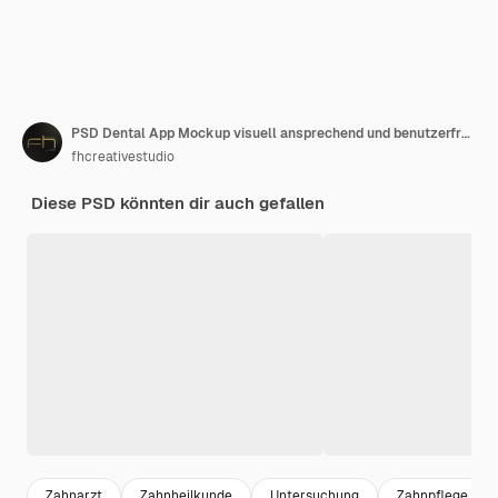
PSD Dental App Mockup visuell ansprechend und benutzerfreundlich
fhcreativestudio
Diese PSD könnten dir auch gefallen
Zahnarzt
Zahnheilkunde
Untersuchung
Zahnpflege