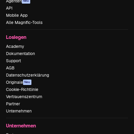
Agenten
Neu
API
Mobile App
Alle Magnific-Tools
Loslegen
Academy
Dokumentation
Support
AGB
Datenschutzerklärung
Originale
Neu
Cookie-Richtlinie
Vertrauenszentrum
Partner
Unternehmen
Unternehmen