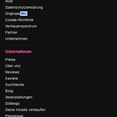
AGB
Datenschutzerklärung
Originale
Neu
Cookie-Richtlinie
Vertrauenszentrum
Partner
Unternehmen
Unternehmen
Preise
Über uns
Reviews
Karriere
Suchtrends
Blog
Veranstaltungen
Slidesgo
Deine Inhalte verkaufen
Pressesaal