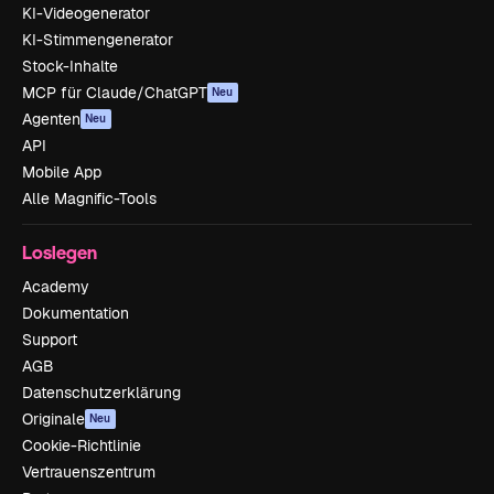
KI-Videogenerator
KI-Stimmengenerator
Stock-Inhalte
MCP für Claude/ChatGPT
Neu
Agenten
Neu
API
Mobile App
Alle Magnific-Tools
Loslegen
Academy
Dokumentation
Support
AGB
Datenschutzerklärung
Originale
Neu
Cookie-Richtlinie
Vertrauenszentrum