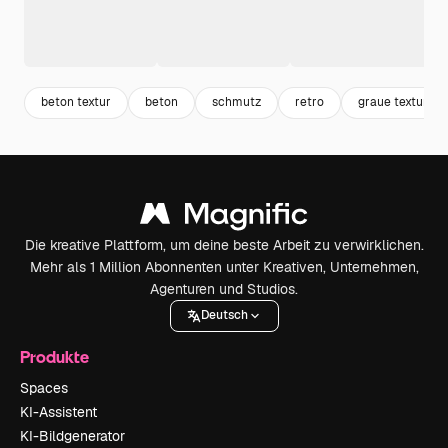
beton textur
beton
schmutz
retro
graue textur
Die kreative Plattform, um deine beste Arbeit zu verwirklichen.
Mehr als 1 Million Abonnenten unter Kreativen, Unternehmen,
Agenturen und Studios.
Deutsch
Produkte
Spaces
KI-Assistent
KI-Bildgenerator