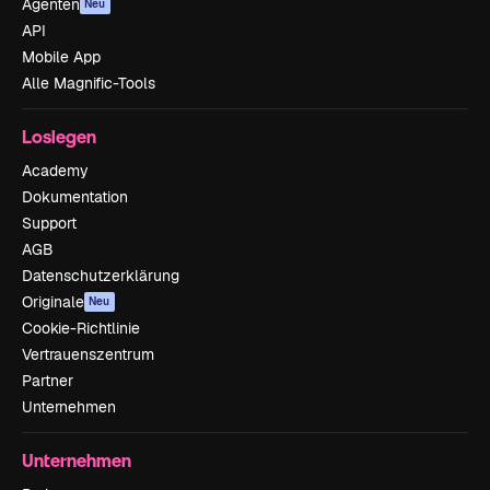
Agenten
Neu
API
Mobile App
Alle Magnific-Tools
Loslegen
Academy
Dokumentation
Support
AGB
Datenschutzerklärung
Originale
Neu
Cookie-Richtlinie
Vertrauenszentrum
Partner
Unternehmen
Unternehmen