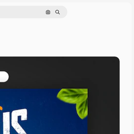
Nach Bild suchen
Suchen