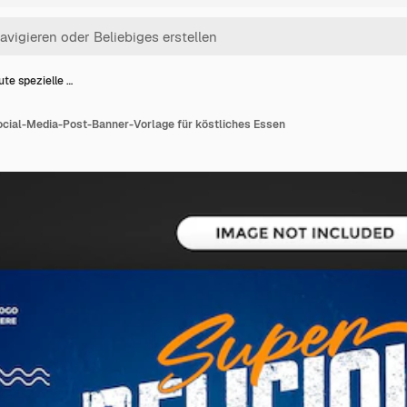
te spezielle …
ocial-Media-Post-Banner-Vorlage für köstliches Essen