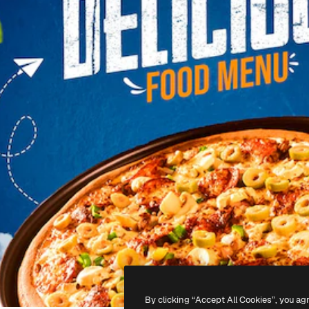
By clicking “Accept All Cookies”, you ag