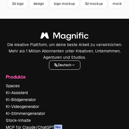
3d logo
design
logo mockup
3d mockup
mockup
Die kreative Plattform, um deine beste Arbeit zu verwirklichen.
Mehr als 1 Million Abonnenten unter Kreativen, Unternehmen,
Agenturen und Studios.
Deutsch
Produkte
Spaces
KI-Assistent
KI-Bildgenerator
KI-Videogenerator
KI-Stimmengenerator
Stock-Inhalte
MCP für Claude/ChatGPT
Neu