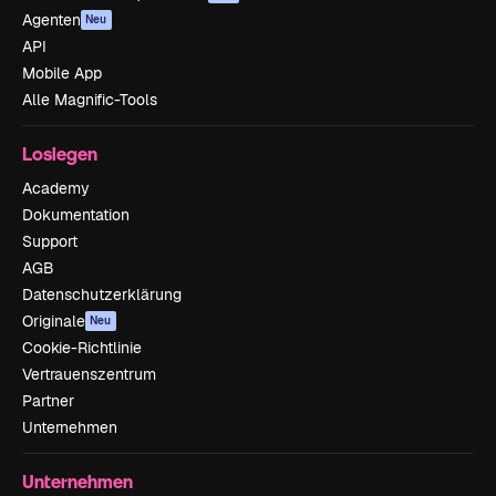
Agenten
Neu
API
Mobile App
Alle Magnific-Tools
Loslegen
Academy
Dokumentation
Support
AGB
Datenschutzerklärung
Originale
Neu
Cookie-Richtlinie
Vertrauenszentrum
Partner
Unternehmen
Unternehmen