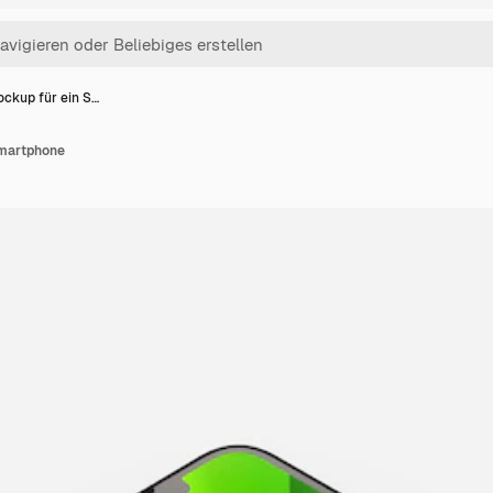
ckup für ein S…
martphone