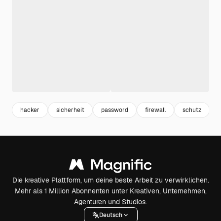
hacker
sicherheit
password
firewall
schutz
s
Die kreative Plattform, um deine beste Arbeit zu verwirklichen.
Mehr als 1 Million Abonnenten unter Kreativen, Unternehmen,
Agenturen und Studios.
Deutsch