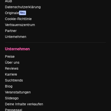
AGB
Datenschutzerklärung
Originale
Neu
Cookie-Richtlinie
Vertrauenszentrum
Partner
Unternehmen
Unternehmen
Preise
Über uns
Reviews
Karriere
Suchtrends
Blog
Veranstaltungen
Slidesgo
Deine Inhalte verkaufen
Pressesaal