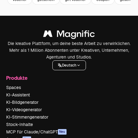
Die kreative Plattform, um deine beste Arbeit zu verwirklichen.
Mehr als 1 Million Abonnenten unter Kreativen, Unternehmen,
Agenturen und Studios.
Deutsch
Produkte
Spaces
KI-Assistent
KI-Bildgenerator
KI-Videogenerator
KI-Stimmengenerator
Stock-Inhalte
MCP für Claude/ChatGPT
Neu