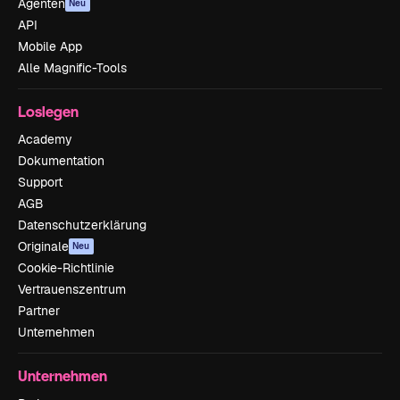
Agenten
Neu
API
Mobile App
Alle Magnific-Tools
Loslegen
Academy
Dokumentation
Support
AGB
Datenschutzerklärung
Originale
Neu
Cookie-Richtlinie
Vertrauenszentrum
Partner
Unternehmen
Unternehmen