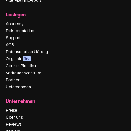
Alle Magnific-Tools
Loslegen
Academy
Dokumentation
Support
AGB
Datenschutzerklärung
Originale
Neu
Cookie-Richtlinie
Vertrauenszentrum
Partner
Unternehmen
Unternehmen
Preise
Über uns
Reviews