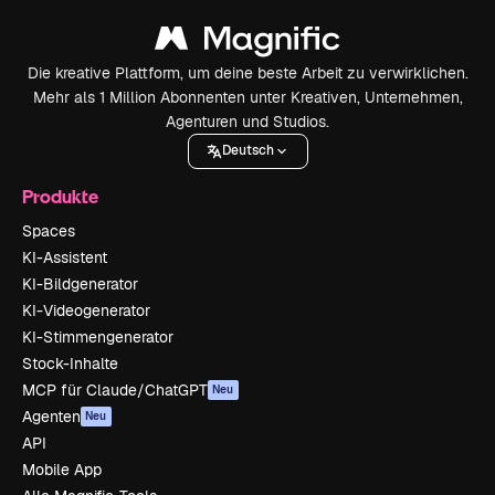
Die kreative Plattform, um deine beste Arbeit zu verwirklichen.
Mehr als 1 Million Abonnenten unter Kreativen, Unternehmen,
Agenturen und Studios.
Deutsch
Produkte
Spaces
KI-Assistent
KI-Bildgenerator
KI-Videogenerator
KI-Stimmengenerator
Stock-Inhalte
MCP für Claude/ChatGPT
Neu
Agenten
Neu
API
Mobile App