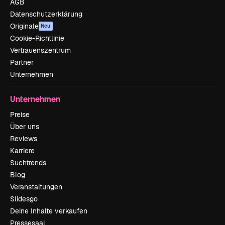
AGB
Datenschutzerklärung
Originale
Neu
Cookie-Richtlinie
Vertrauenszentrum
Partner
Unternehmen
Unternehmen
Preise
Über uns
Reviews
Karriere
Suchtrends
Blog
Veranstaltungen
Slidesgo
Deine Inhalte verkaufen
Pressesaal