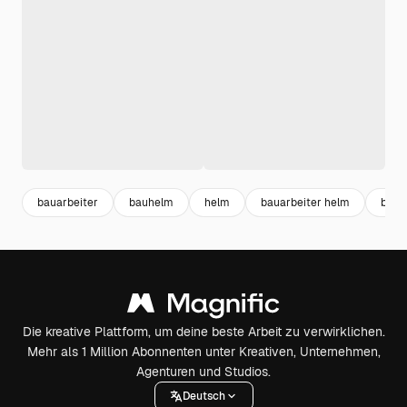
bauarbeiter
bauhelm
helm
bauarbeiter helm
bau
Die kreative Plattform, um deine beste Arbeit zu verwirklichen.
Mehr als 1 Million Abonnenten unter Kreativen, Unternehmen,
Agenturen und Studios.
Deutsch