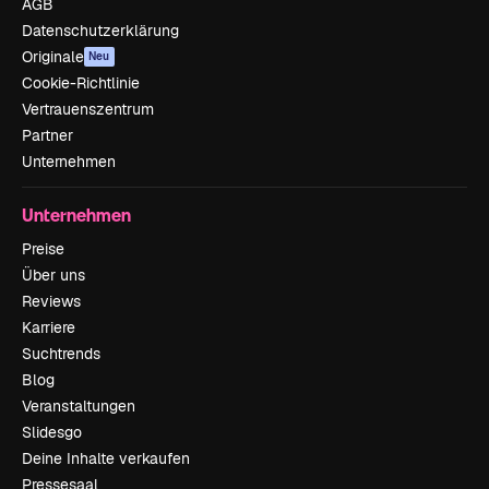
AGB
Datenschutzerklärung
Originale
Neu
Cookie-Richtlinie
Vertrauenszentrum
Partner
Unternehmen
Unternehmen
Preise
Über uns
Reviews
Karriere
Suchtrends
Blog
Veranstaltungen
Slidesgo
Deine Inhalte verkaufen
Pressesaal